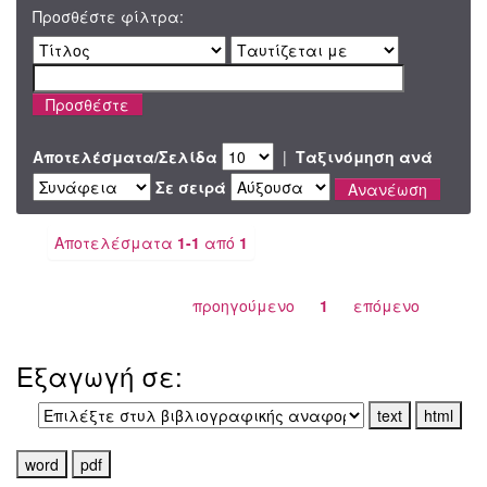
Προσθέστε φίλτρα:
Αποτελέσματα/Σελίδα
|
Ταξινόμηση ανά
Σε σειρά
Αποτελέσματα
1-1
από
1
προηγούμενο
1
επόμενο
Εξαγωγή σε: