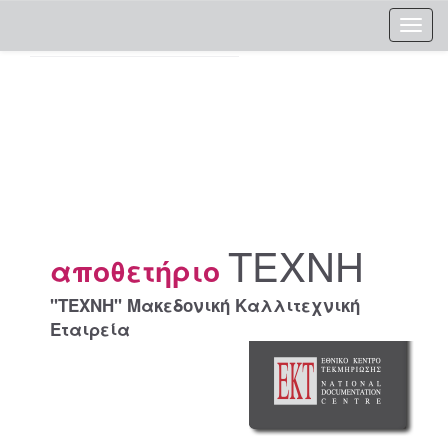
Skip
navigation
ΤΕΧΝΗ
αποθετήριο
"ΤΕΧΝΗ" Μακεδονική Καλλιτεχνική
Εταιρεία