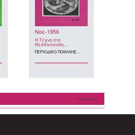
Νοε-1956
Η Τέχνη στη
Θεσσαλονίκη...
ΠΕΡΙΟΔΙΚΟ ΠΟΙΚΙΛΗΣ...
επόμενο >