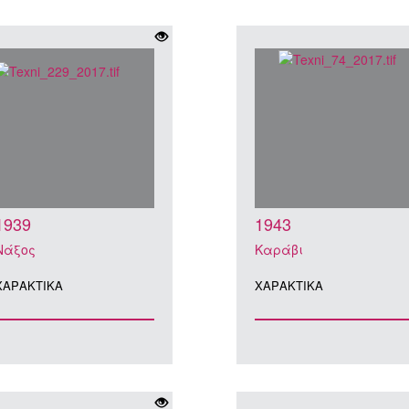
1939
1943
Νάξος
Καράβι
ΧΑΡΑΚΤΙΚA
ΧΑΡΑΚΤΙΚA