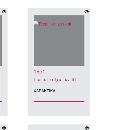
1951
Για το Πάσχα του '51
ΧΑΡΑΚΤΙΚA