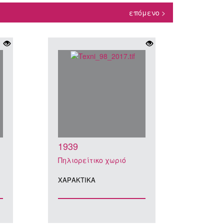
επόμενο >
1939
Πηλιορείτικο χωριό
ΧΑΡΑΚΤΙΚA