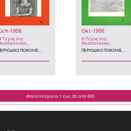
Σεπ-1956
Οκτ-1956
Η Τέχνη στη
Η Τέχνη στη
Θεσσαλονίκη...
Θεσσαλονίκη...
ΠΕΡΙΟΔΙΚΟ ΠΟΙΚΙΛΗΣ...
ΠΕΡΙΟΔΙΚΟ ΠΟΙΚΙΛΗΣ...
Αποτελέσματα 1 έως 20 από 665