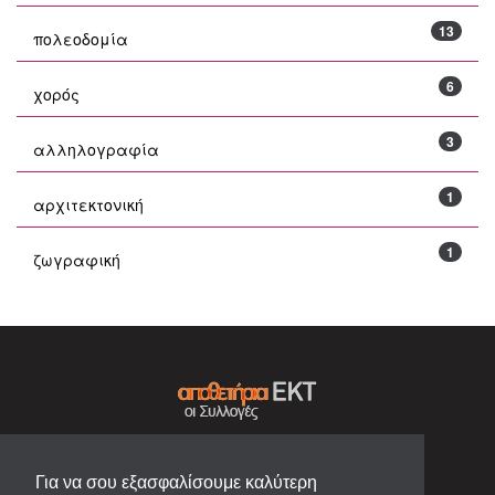
13
πολεοδομία
6
χορός
3
αλληλογραφία
1
αρχιτεκτονική
1
ζωγραφική
Για να σου εξασφαλίσουμε καλύτερη