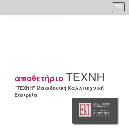
Skip
navigation
ΤΕΧΝΗ
αποθετήριο
"ΤΕΧΝΗ" Μακεδονική Καλλιτεχνική
Εταιρεία