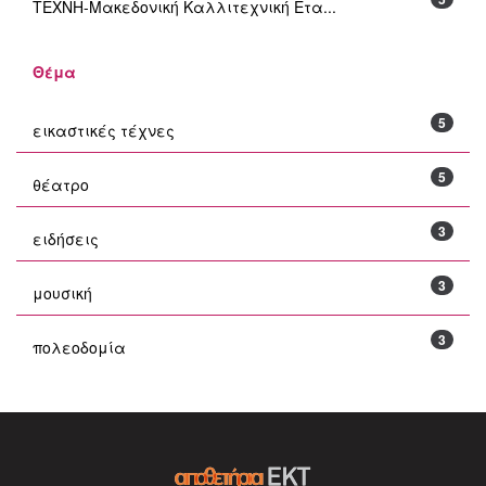
ΤΕΧΝΗ-Μακεδονική Καλλιτεχνική Ετα...
Θέμα
5
εικαστικές τέχνες
5
θέατρο
3
ειδήσεις
3
μουσική
3
πολεοδομία