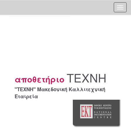
Skip
navigation
ΤΕΧΝΗ
αποθετήριο
"ΤΕΧΝΗ" Μακεδονική Καλλιτεχνική
Εταιρεία