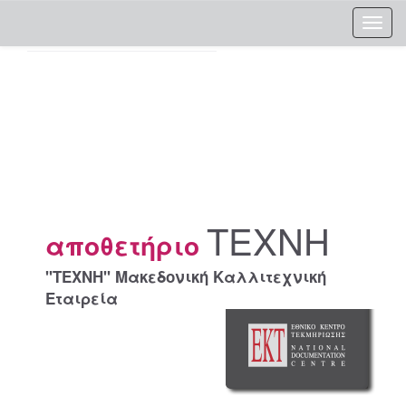
Skip
navigation
ΤΕΧΝΗ
αποθετήριο
"ΤΕΧΝΗ" Μακεδονική Καλλιτεχνική
Εταιρεία