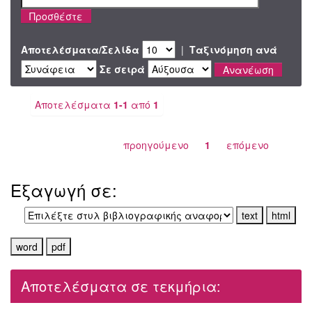
Αποτελέσματα/Σελίδα
|
Ταξινόμηση ανά
Σε σειρά
Αποτελέσματα
1-1
από
1
προηγούμενο
1
επόμενο
Εξαγωγή σε:
Αποτελέσματα σε τεκμήρια: