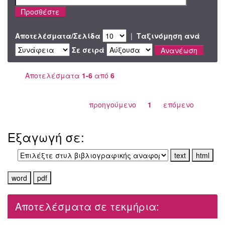
Αποτελέσματα/Σελίδα
|
Ταξινόμηση ανά
Σε σειρά
Αποτελέσματα
1-6
από
6
προηγούμενο
1
επόμενο
Εξαγωγή σε:
Αποτελέσματα σε τεκμήρια: