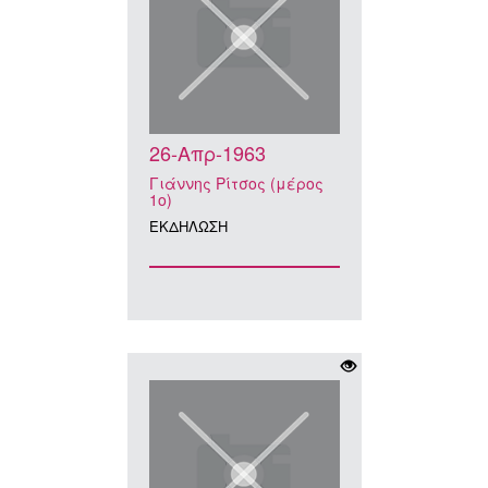
26-Απρ-1963
Γιάννης Ρίτσος (μέρος
1ο)
ΕΚΔΗΛΩΣΗ