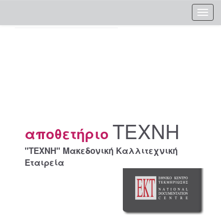
Skip
navigation
ΤΕΧΝΗ
αποθετήριο
"ΤΕΧΝΗ" Μακεδονική Καλλιτεχνική
Εταιρεία