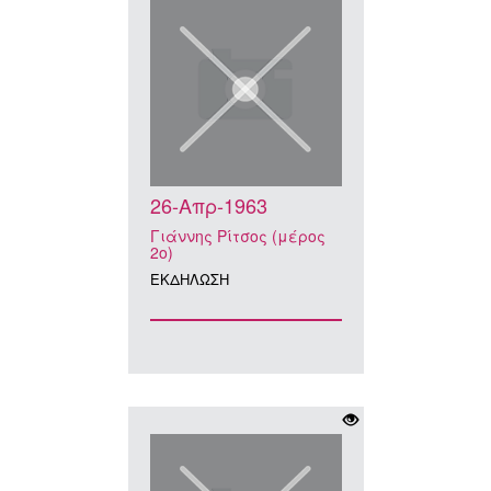
26-Απρ-1963
Γιάννης Ρίτσος (μέρος
2ο)
ΕΚΔΗΛΩΣΗ