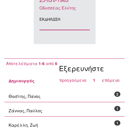
Οδυσσέας Ελύτης
ΕΚΔΗΛΩΣΗ
Αποτελέσματα
1-6
από
6
Εξερευνήστε
προηγούμενο
1
επόμενο
Δημιουργός
2
Θασίτης, Πάνος
1
Ζάννας, Παύλος
1
Καρέλλη, Ζωή