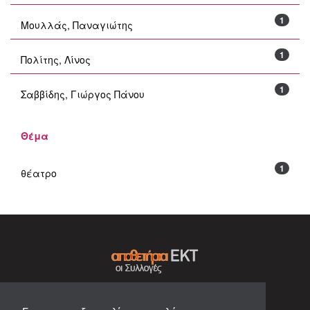
1
Μουλλάς, Παναγιώτης
1
Πολίτης, Λίνος
1
Σαββίδης, Γιώργος Πάνου
Θέμα
1
θέατρο