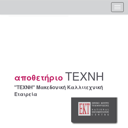
Skip
navigation
ΤΕΧΝΗ
αποθετήριο
"ΤΕΧΝΗ" Μακεδονική Καλλιτεχνική
Εταιρεία