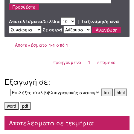
Αποτελέσματα/Σελίδα
|
Ταξινόμηση ανά
Σε σειρά
Αποτελέσματα
1-1
από
1
προηγούμενο
1
επόμενο
Εξαγωγή σε:
Αποτελέσματα σε τεκμήρια: