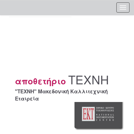
Skip
navigation
ΤΕΧΝΗ
αποθετήριο
"ΤΕΧΝΗ" Μακεδονική Καλλιτεχνική
Εταιρεία