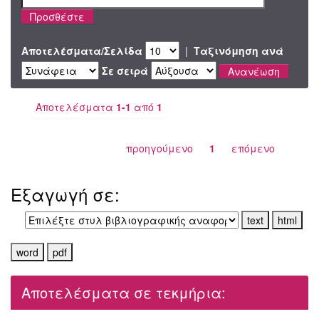
Αποτελέσματα/Σελίδα
|
Ταξινόμηση ανά
Σε σειρά
Αποτελέσματα
1-1
από
1
προηγούμενο
1
επόμενο
Εξαγωγή σε:
Αποτελέσματα σε τεκμήρια: