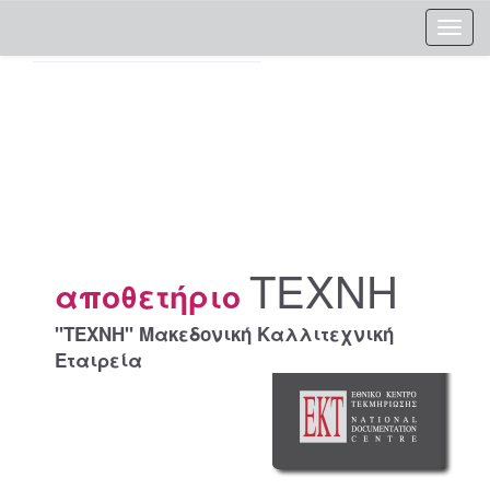
Skip
navigation
ΤΕΧΝΗ
αποθετήριο
"ΤΕΧΝΗ" Μακεδονική Καλλιτεχνική
Εταιρεία