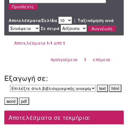
Αποτελέσματα/Σελίδα
|
Ταξινόμηση ανά
Σε σειρά
Αποτελέσματα
1-1
από
1
προηγούμενο
1
επόμενο
Εξαγωγή σε:
Αποτελέσματα σε τεκμήρια: