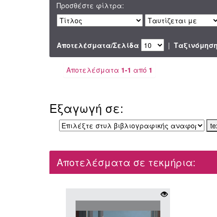
Προσθέστε φίλτρα:
Αποτελέσματα/Σελίδα
|
Ταξινόμησ
Αποτελέσματα
1-1
από
1
Εξαγωγή σε:
Αποτελέσματα σε τεκμήρια: