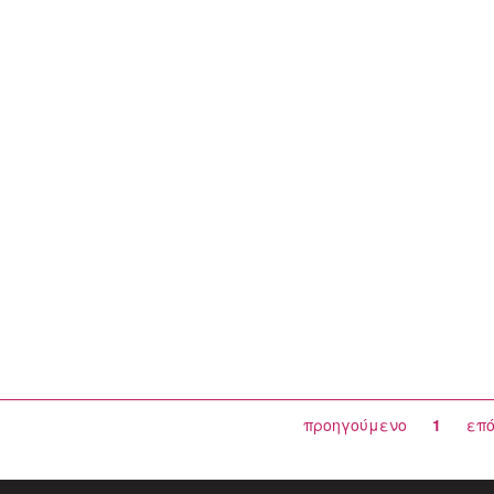
προηγούμενο
1
επ