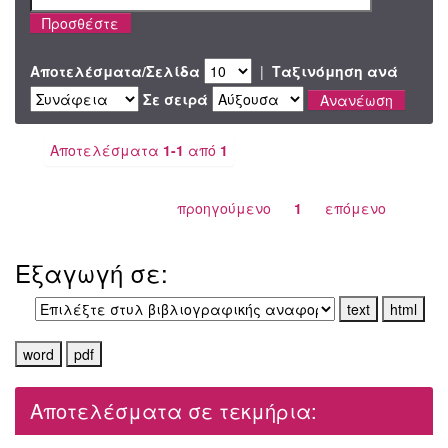
Αποτελέσματα/Σελίδα
|
Ταξινόμηση ανά
Σε σειρά
Αποτελέσματα
1-1
από
1
προηγούμενο
1
επόμενο
Εξαγωγή σε:
Αποτελέσματα σε τεκμήρια: