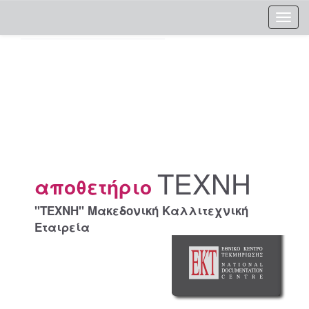
Skip
navigation
ΤΕΧΝΗ
αποθετήριο
"ΤΕΧΝΗ" Μακεδονική Καλλιτεχνική
Εταιρεία