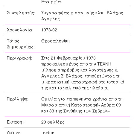
Εταιρεία
Συντελεστής:
Συγγραφέας εισαγωγής κλπ.: Βλάχος,
Άγγελος
Χρονολογία:
1973-02
Τόπος
Θεσσαλονίκη
δημιουργίας:
Περιγραφή:
Στις 21 Φεβρουαρίου 1973
προσκαλεσμένος απο την ΤΕΧΝΗ
μίλησε ο πρέσβυς και λογοτέχνης κ.
Άγγελος Σ. Βλάχος, τοποθετώντας τη
μικρασιατική καταστροφή στο ιστορικό
της και το πολιτικό της πλαίσιο.
Περίληψη:
Ομιλία για τα πενηντα χρόνια απο τη
Μικρασιατική Καταστροφή- Άρθρα 69
και 83 της Συνθήκης των Σεβρών-
Έκταση :
29 σελίδες
Θέμα:
μνήμη