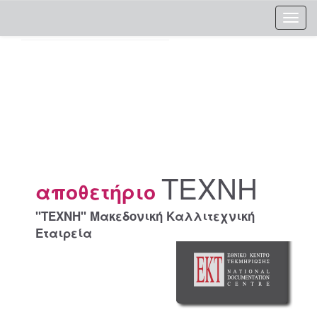
Skip
navigation
ΤΕΧΝΗ
αποθετήριο
"ΤΕΧΝΗ" Μακεδονική Καλλιτεχνική
Εταιρεία