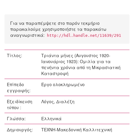
Για να παραπέμψετε στο παρόν τεκμήριο
παρακαλούμε χρησιμοποιήστε τα παρακάτω
αναγνωριστικά:
http://hdl.handle.net/11639/291
Τίτλος:
Τριάντα μήνες (Αυγουστος 1920-
Ιανουάριος 1923): Ομιλία για τα
πενήντα χρόνια από τη Μικρασιατική
Καταστροφή
Επίπεδο
Έργο ολοκληρωμένο
εγγραφής:
Εξειδίκευση
Λόγος, Διαλέξη
τύπου :
Γλώσσα:
Ελληνικά
Δημιουργός:
ΤΕΧΝΗ-Μακεδονική Καλλιτεχνική