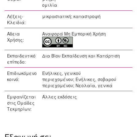
ομιλία
Λέξεις-
μικρασιατική; καταστροφή
Κλειδιά:
Άδεια
Αναφορά Μη Εμπορική Χρήση
Χρήσης:
Εκπαιδευτικό
Δια Βίου Εκπαίδευση και Κατάρτιση
επίπεδο:
Επιδιωκόμενο
Ενήλικες, γενικού
κοινό:
περιεχομένου; Ενήλικες, σοβαρού
περιεχομένου; Νεολαία, γενικά
Εμφανίζεται
Άλλες εκδόσεις
στις Ομάδες
Τεκμηρίων:
Εξαγωγή σε: