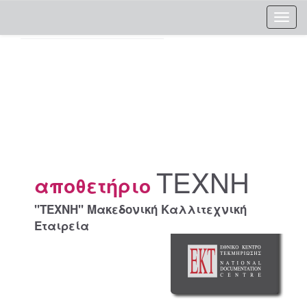
Skip
navigation
ΤΕΧΝΗ
αποθετήριο
"ΤΕΧΝΗ" Μακεδονική Καλλιτεχνική
Εταιρεία