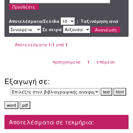
Αποτελέσματα/Σελίδα
|
Ταξινόμηση ανά
Σε σειρά
Αποτελέσματα
1-1
από
1
προηγούμενο
1
επόμενο
Εξαγωγή σε:
Αποτελέσματα σε τεκμήρια: