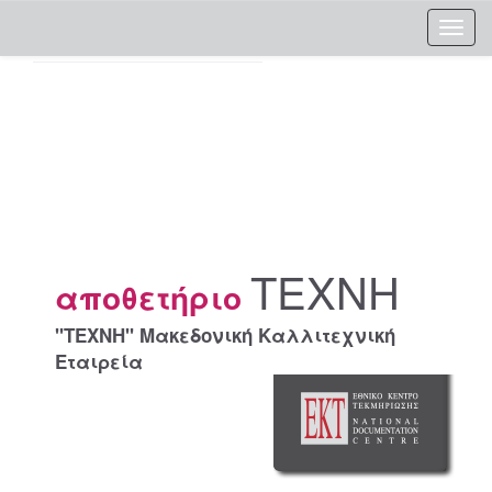
Skip
navigation
ΤΕΧΝΗ
αποθετήριο
"ΤΕΧΝΗ" Μακεδονική Καλλιτεχνική
Εταιρεία