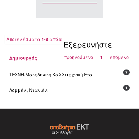
Αποτελέσματα
1-8
από
8
Εξερευνήστε
προηγούμενο
1
επόμενο
Δημιουργός
7
ΤΕΧΝΗ-Μακεδονική Καλλιτεχνική Ετα...
1
Λομμέλ, Ντανιέλ