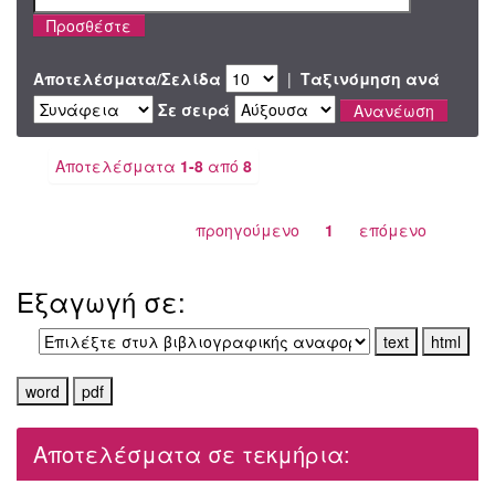
Αποτελέσματα/Σελίδα
|
Ταξινόμηση ανά
Σε σειρά
Αποτελέσματα
1-8
από
8
προηγούμενο
1
επόμενο
Εξαγωγή σε:
Αποτελέσματα σε τεκμήρια: