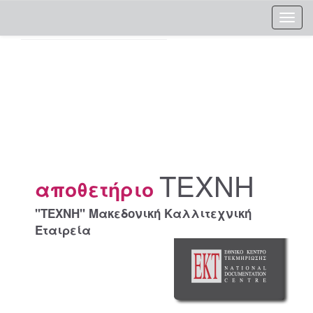
Skip
navigation
ΤΕΧΝΗ
αποθετήριο
"ΤΕΧΝΗ" Μακεδονική Καλλιτεχνική
Εταιρεία