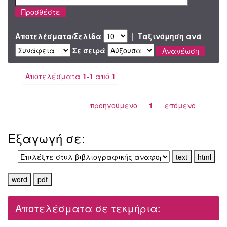
Αποτελέσματα/Σελίδα
|
Ταξινόμηση ανά
Σε σειρά
Αποτελέσματα
1-1
από
1
προηγούμενο
1
επόμενο
Εξαγωγή σε:
Αποτελέσματα σε τεκμήρια: