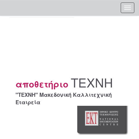
Skip
navigation
ΤΕΧΝΗ
αποθετήριο
"ΤΕΧΝΗ" Μακεδονική Καλλιτεχνική
Εταιρεία