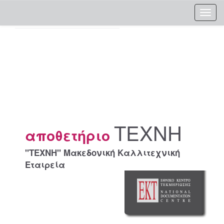
Skip
navigation
ΤΕΧΝΗ
αποθετήριο
"ΤΕΧΝΗ" Μακεδονική Καλλιτεχνική
Εταιρεία