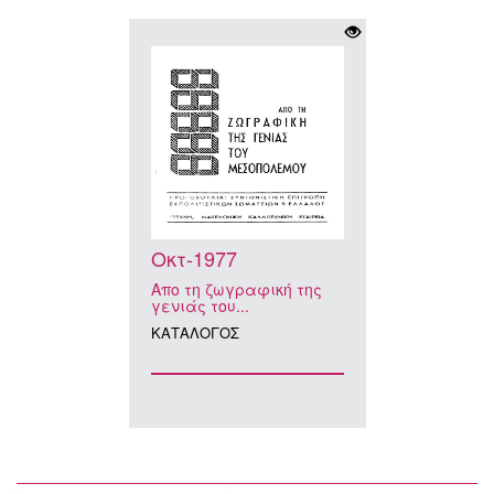
Οκτ-1977
Απο τη ζωγραφική της
γενιάς του...
ΚΑΤAΛΟΓΟΣ