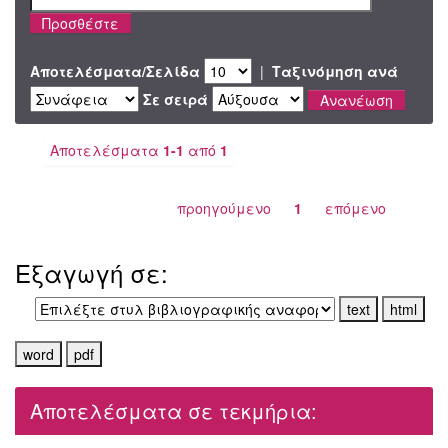
Αποτελέσματα/Σελίδα
|
Ταξινόμηση ανά
Σε σειρά
Αποτελέσματα
1-1
από
1
προηγούμενο
1
επόμενο
Εξαγωγή σε:
Αποτελέσματα σε τεκμήρια: