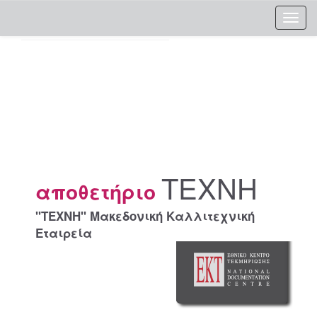
Skip
navigation
ΤΕΧΝΗ
αποθετήριο
"ΤΕΧΝΗ" Μακεδονική Καλλιτεχνική
Εταιρεία