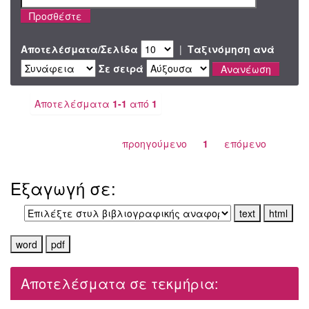
Αποτελέσματα/Σελίδα
|
Ταξινόμηση ανά
Σε σειρά
Αποτελέσματα
1-1
από
1
προηγούμενο
1
επόμενο
Εξαγωγή σε:
Αποτελέσματα σε τεκμήρια: