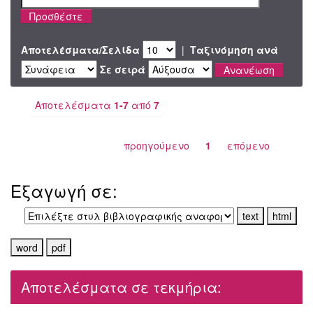
Αποτελέσματα/Σελίδα
|
Ταξινόμηση ανά
Σε σειρά
Αποτελέσματα
1-7
από
7
προηγούμενο
1
επόμενο
Εξαγωγή σε:
Αποτελέσματα σε τεκμήρια: