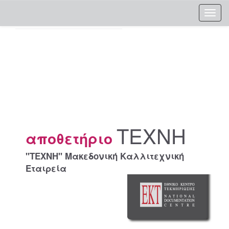
Skip
navigation
ΤΕΧΝΗ
αποθετήριο
"ΤΕΧΝΗ" Μακεδονική Καλλιτεχνική
Εταιρεία